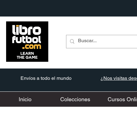
Envíos a todo el mundo
¿Nos visitas desd
Inicio
Colecciones
Cursos Onli