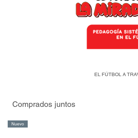
EL FÚTBOL A TRA
Comprados juntos
Nuevo