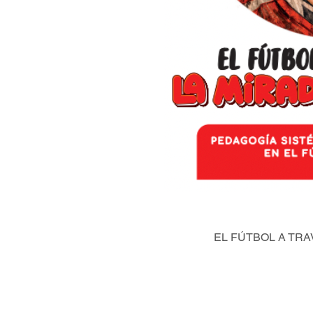
EL FÚTBOL A TRA