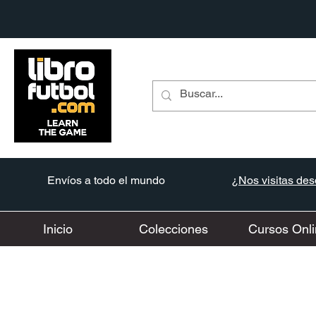
Envíos a todo el mundo
¿Nos visitas desd
Inicio
Colecciones
Cursos Onli