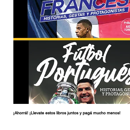
¡Ahorrá! ¡Llevate estos libros juntos y pagá mucho menos!