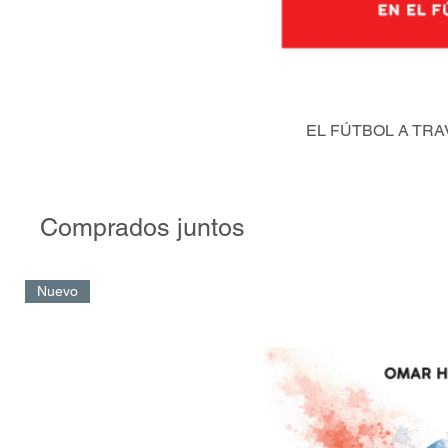
EL FÚTBOL A TRA
Comprados juntos
Nuevo