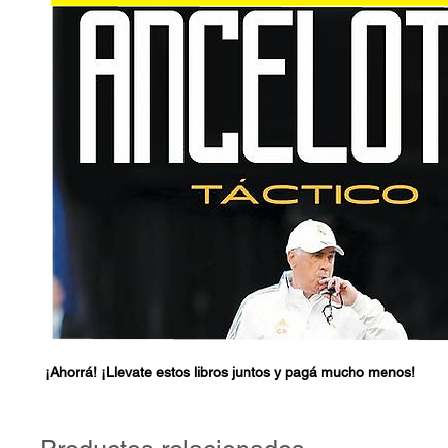
¡Ahorrá! ¡Llevate estos libros juntos y pagá mucho menos!