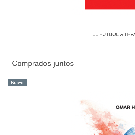
EL FÚTBOL A TRA
Comprados juntos
Nuevo