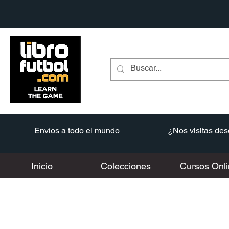
Envíos a todo el mundo
¿Nos visitas desd
Inicio
Colecciones
Cursos Onli