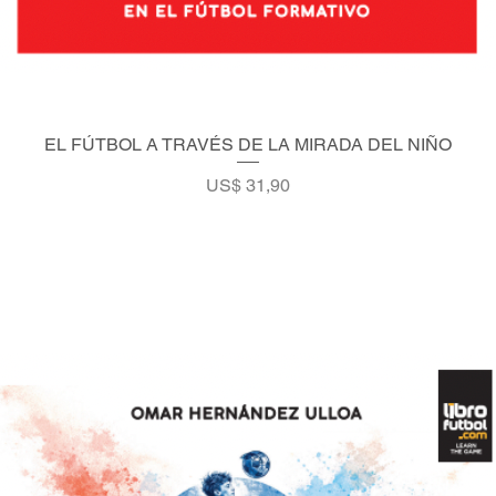
EL FÚTBOL A TRAVÉS DE LA MIRADA DEL NIÑO
Vista rápida
Precio
US$ 31,90