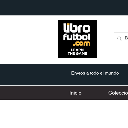
Envíos a todo el mundo
Inicio
Colecci