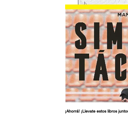
¡Ahorrá! ¡Llevate estos libros jun