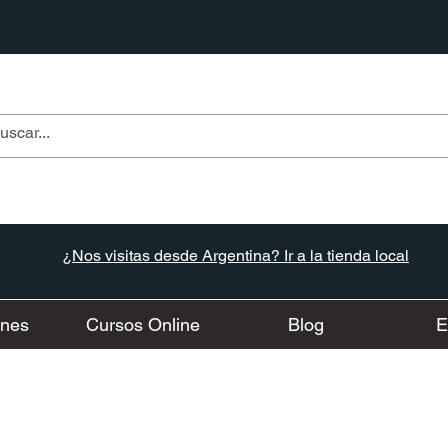
¿Nos visitas desde Argentina? Ir a la tienda local
ones
Cursos Online
Blog
E