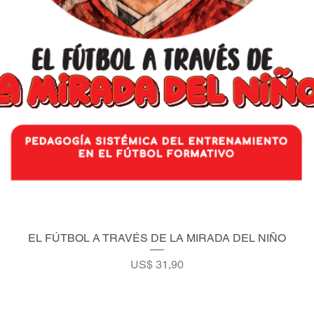
EL FÚTBOL A TRAVÉS DE LA MIRADA DEL NIÑO
Vista rápida
Precio
US$ 31,90