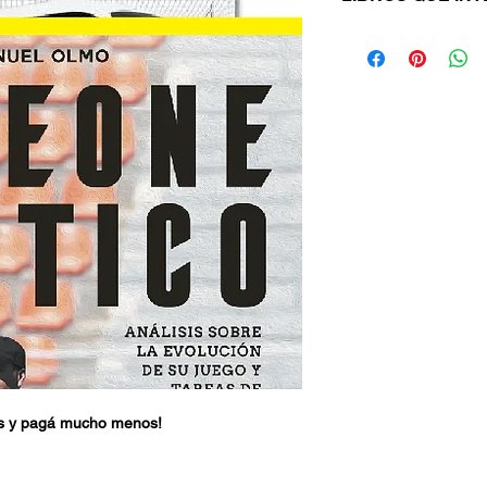
-SIMEONE TÁCTI
-PARKING THE B
tos y pagá mucho menos!