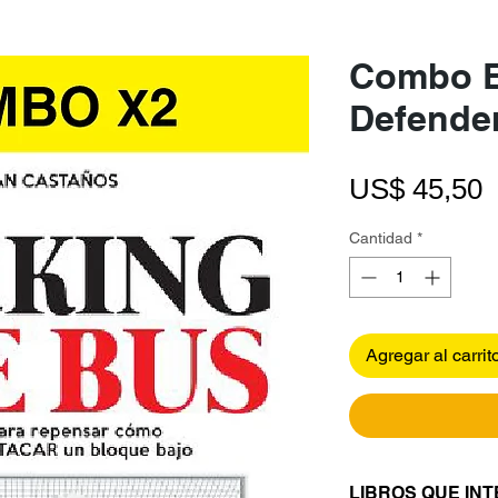
Combo E
Defende
P
US$ 45,50
Cantidad
*
Agregar al carrit
LIBROS QUE IN