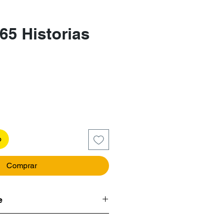
65 Historias
recio
o
Comprar
e