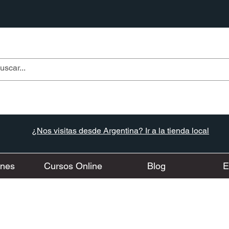
¿Nos visitas desde Argentina? Ir a la tienda local
ones
Cursos Online
Blog
E