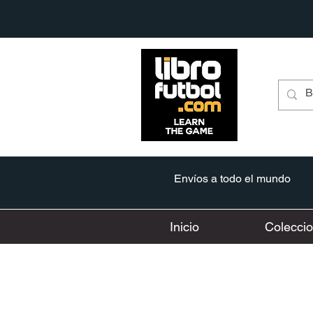
Envíos a todo el mundo
Inicio
Colecci