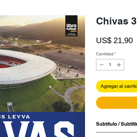
Chivas 3
P
US$ 21,90
Cantidad
*
Agregar al carrit
Subtítulo / Subtitl
-