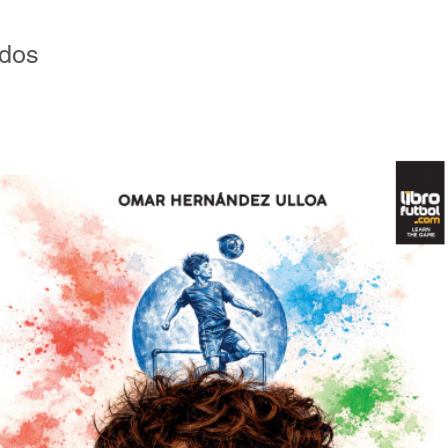
 gloria y de pasión.
ados
vestigó concienzudamente el pasado de San
 fortuna que lo transformó en uno de los
l nacional, y el producto de su trabajo
365 Historias, agrupadas a la manera del
ño.
s Cuervos, los Matadores, son todas
ca pasión, que lleva ganados 22 títulos -5
 Copa Libertadores como diadema- y que ha
eneraciones, incluido -como no podía ser de
os- al representante de la divinidad en la
ario Bergoglio, simpatizante de San Lorenzo
Pontoni y aquel fantástico campeón de
o” son un Ciclón que arrasa con todo lo
bre la materia. Ningún hincha azulgrana que
s.