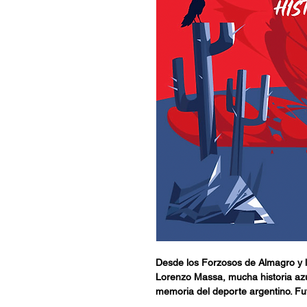
Desde los Forzosos de Almagro y la
Lorenzo Massa, mucha historia az
memoria del deporte argentino. Fut
una mítica localización en la Ave