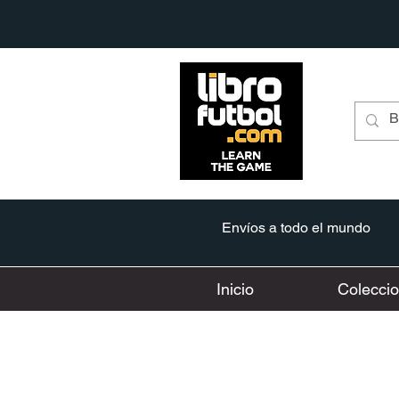
Envíos a todo el mundo
Inicio
Colecci