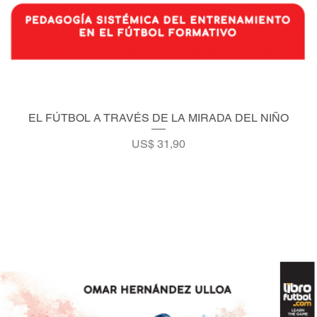
EL FÚTBOL A TRAVÉS DE LA MIRADA DEL NIÑO
Vista rápida
Precio
US$ 31,90