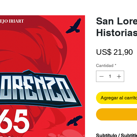
San Lor
Historia
P
US$ 21,90
Cantidad
*
Agregar al carrit
Subtítulo / Subtitl