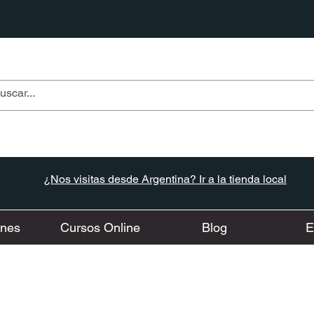
¿Nos visitas desde Argentina? Ir a la tienda local
ones
Cursos Online
Blog
E