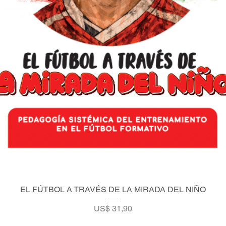
EL FÚTBOL A TRAVÉS DE LA MIRADA DEL NIÑO
Vista rápida
Precio
US$ 31,90