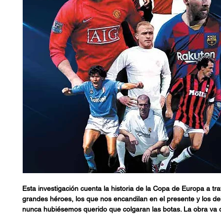
Esta investigación cuenta la historia de la Copa de Europa a tr
grandes héroes, los que nos encandilan en el presente y los d
nunca hubiésemos querido que colgaran las botas. La obra va 
fundación del torneo en 1955 hasta nuestros días, pasando por