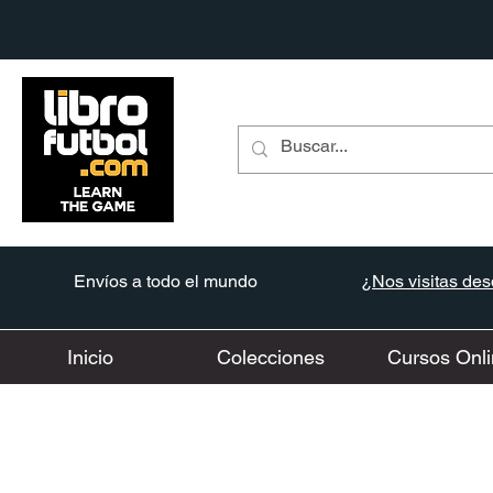
Envíos a todo el mundo
¿Nos visitas desd
Inicio
Colecciones
Cursos Onli