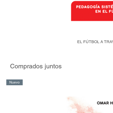
EL FÚTBOL A TRA
Comprados juntos
Nuevo