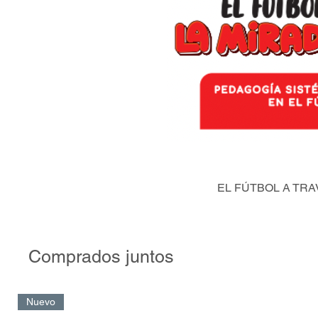
EL FÚTBOL A TRA
Comprados juntos
Nuevo