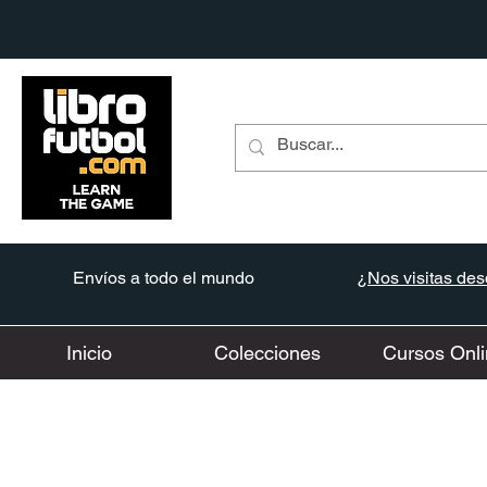
Envíos a todo el mundo
¿Nos visitas desd
Inicio
Colecciones
Cursos Onli