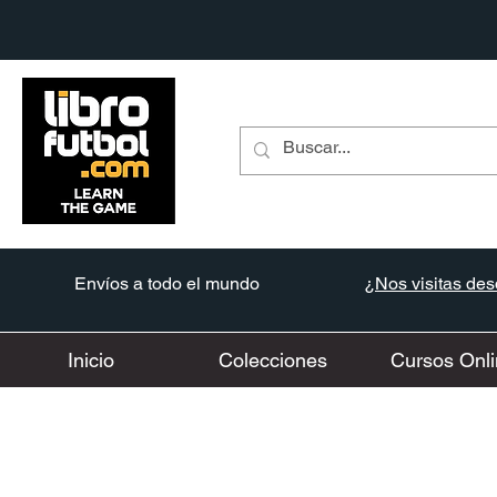
Envíos a todo el mundo
¿Nos visitas desd
Inicio
Colecciones
Cursos Onli