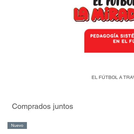
EL FÚTBOL A TRA
Comprados juntos
Nuevo