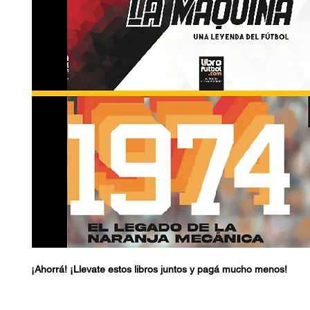
¡Ahorrá! ¡Llevate estos libros juntos y pagá mucho menos!