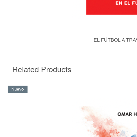
EL FÚTBOL A TRA
Related Products
Nuevo