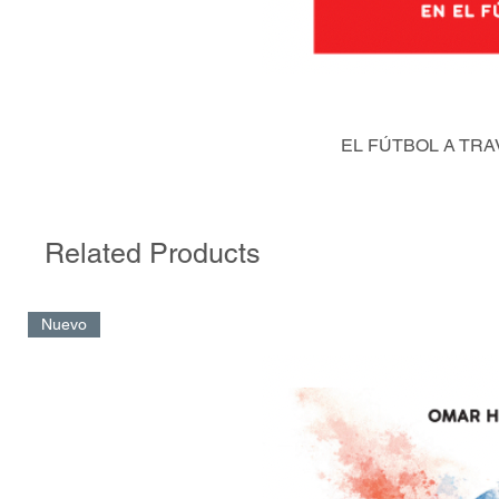
EL FÚTBOL A TRA
Related Products
Nuevo