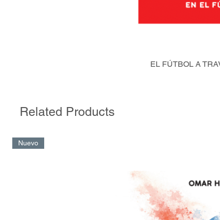
EL FÚTBOL A TRA
Related Products
Nuevo