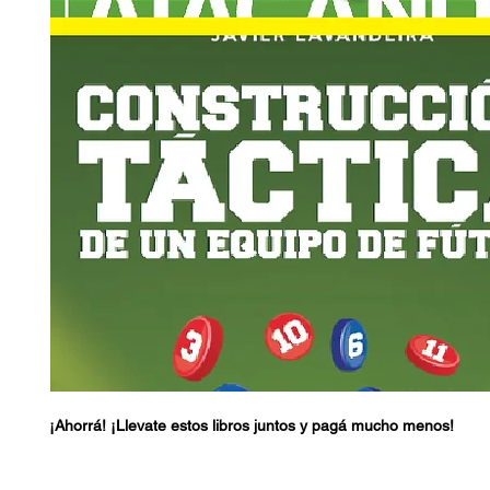
¡Ahorrá! ¡Llevate estos libros juntos y pagá mucho menos!