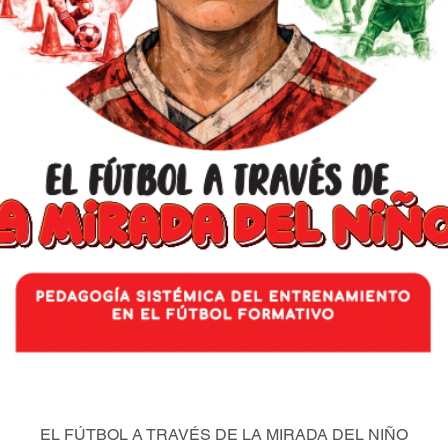
EL FÚTBOL A TRAVÉS DE LA MIRADA DEL NIÑO
Quick View