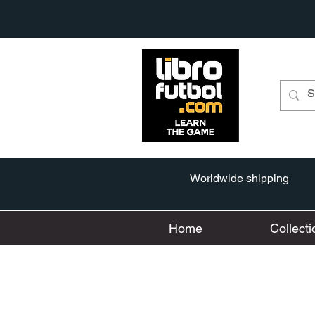
Worldwide shipping
Home
Collecti