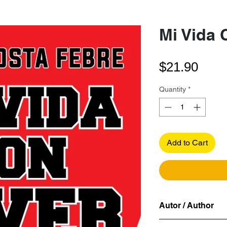
Mi Vida 
Pric
$21.90
Quantity
*
Add to Cart
Autor / Author
Atilio Costa Febre 