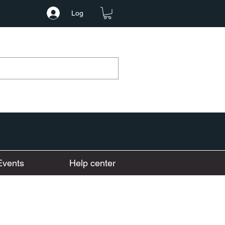
Log
Events
Help center