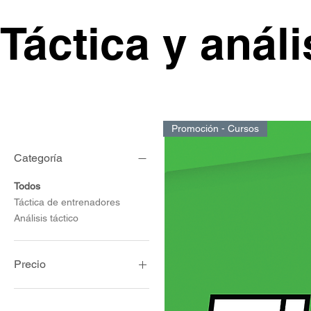
Táctica y análi
Promoción - Cursos
Categoría
Todos
Táctica de entrenadores
Análisis táctico
Precio
21 US$
45 US$