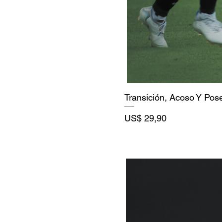
Transición, Acoso Y Pos
Precio
US$ 29,90