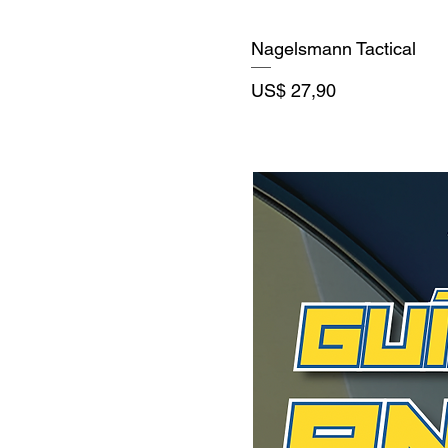
Nagelsmann Tactical
Precio
US$ 27,90