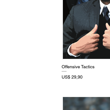
Offensive Tactics
Precio
US$ 29,90