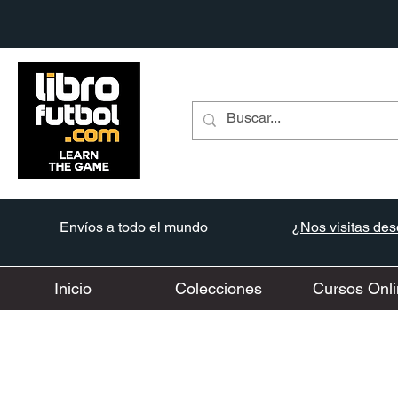
Envíos a todo el mundo
¿Nos visitas desd
Inicio
Colecciones
Cursos Onli