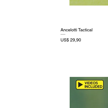
Ancelotti Tactical
Precio
US$ 29,90