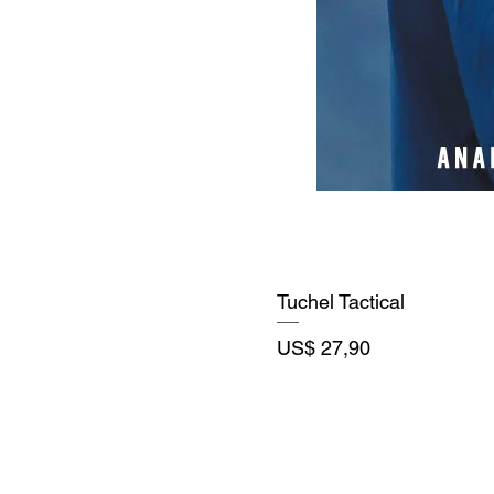
Tuchel Tactical
Precio
US$ 27,90