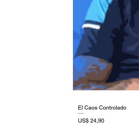
El Caos Controlado
Precio
US$ 24,90