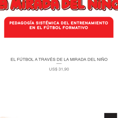
EL FÚTBOL A TRAVÉS DE LA MIRADA DEL NIÑO
Vista rápida
Precio
US$ 31,90