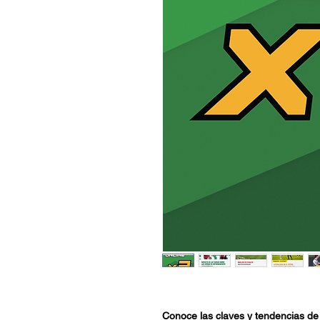
Conoce las claves y tendencias de l