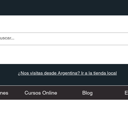
¿Nos visitas desde Argentina? Ir a la tienda local
ones
Cursos Online
Blog
E