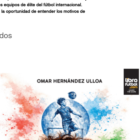
 equipos de élite del fútbol internacional.
s la oportunidad de entender los motivos de
ofesionales de experiencia en clubes de
volcados durante la capacitación
odrán presentar en distintos escenarios con
ados
ción en el momento de la compra.