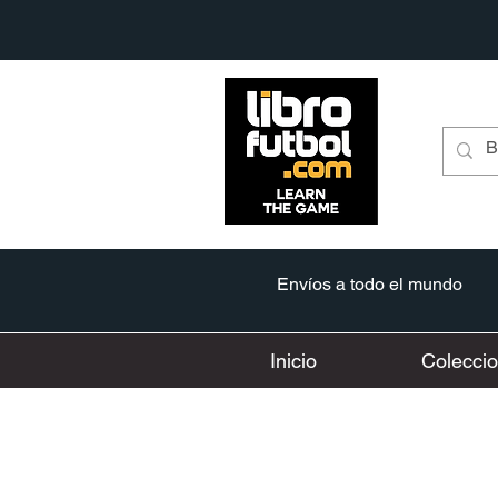
Envíos a todo el mundo
Inicio
Colecci