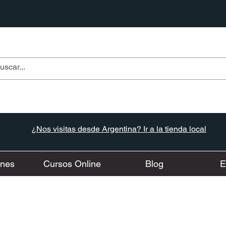
¿Nos visitas desde Argentina? Ir a la tienda local
ones
Cursos Online
Blog
E