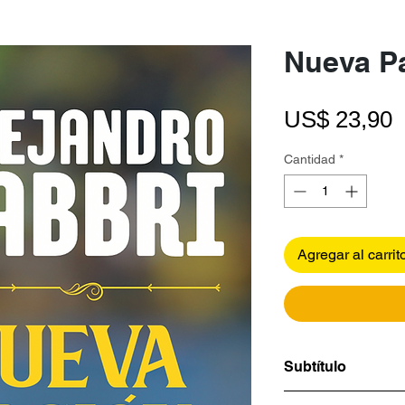
Nueva P
P
US$ 23,90
Cantidad
*
Agregar al carrit
Subtítulo
LA LIBERTADORE