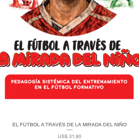
EL FÚTBOL A TRAVÉS DE LA MIRADA DEL NIÑO
Vista rápida
Precio
US$ 31,90