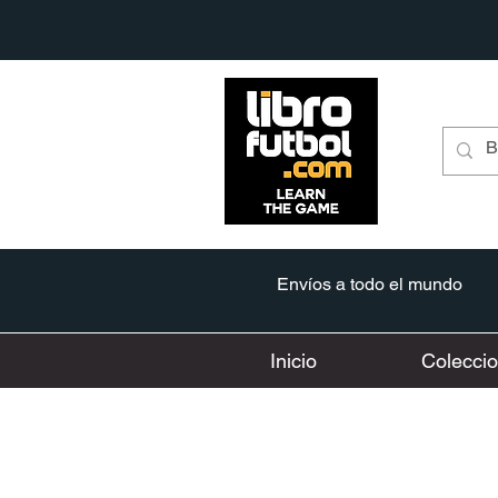
Envíos a todo el mundo
Inicio
Colecci