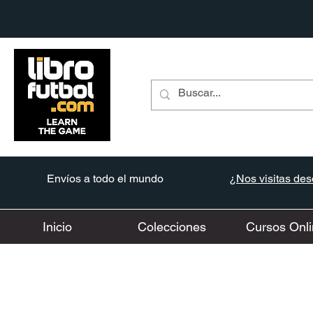
Envíos a todo el mundo
¿Nos visitas desd
Inicio
Colecciones
Cursos Onli