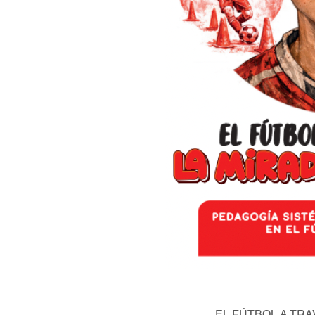
EL FÚTBOL A TRA