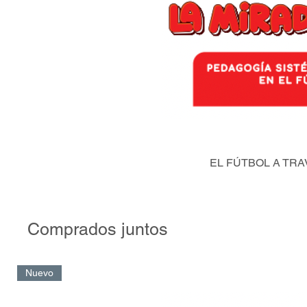
EL FÚTBOL A TRA
Comprados juntos
Nuevo