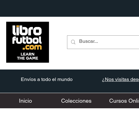
Envíos a todo el mundo
¿Nos visitas desd
Inicio
Colecciones
Cursos Onli