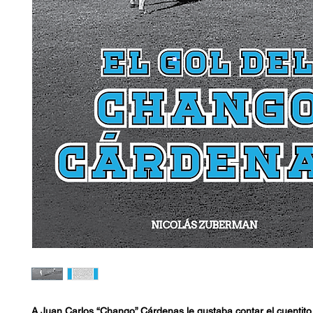
A Juan Carlos “Chango” Cárdenas le gustaba contar el cuentito 