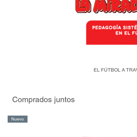
EL FÚTBOL A TRA
Comprados juntos
Nuevo