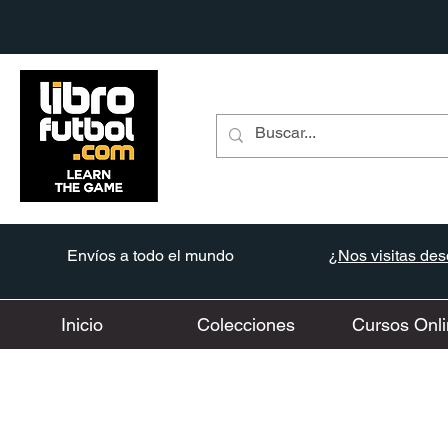
Envíos a todo el mundo
¿Nos visitas desd
Inicio
Colecciones
Cursos Onli