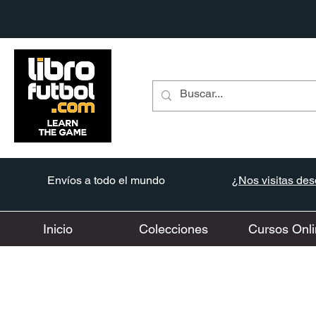
Envíos a todo el mundo
¿Nos visitas desd
Inicio
Colecciones
Cursos Onli