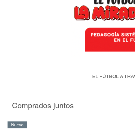
EL FÚTBOL A TRA
Comprados juntos
Nuevo