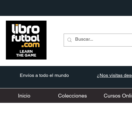
Envíos a todo el mundo
¿Nos visitas desd
Inicio
Colecciones
Cursos Onli