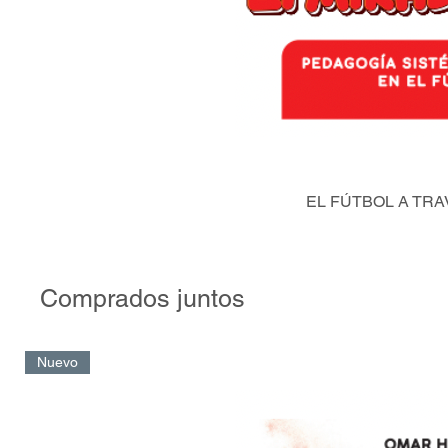
EL FÚTBOL A TRA
Comprados juntos
Nuevo