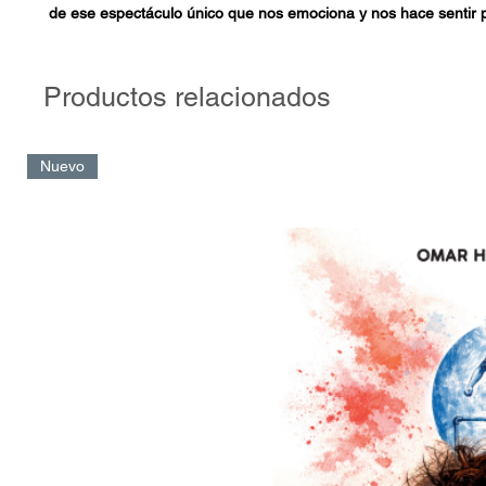
de ese espectáculo único que nos emociona y nos hace sentir 
más, que nos hermana y nos motiva, que nos eleva y nos desa
ganan los deportistas? ¿Qué marcas apuestan por el deporte?
las redes sociales. Más seguidores, más sponsors. La tecnologí
Productos relacionados
quedarse. Las tendencias del deporte a nivel mundial. Los dep
imagen.
Nuevo