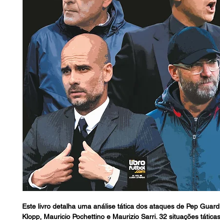
Este livro detalha uma análise tática dos ataques de Pep Guard
Klopp, Mauricio Pochettino e Maurizio Sarri. 32 situações tátic