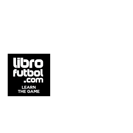
5537 Sheldon Rd Suite E, Tampa, FL
33615, United States.
Whatsapp: +54911 2215 1982