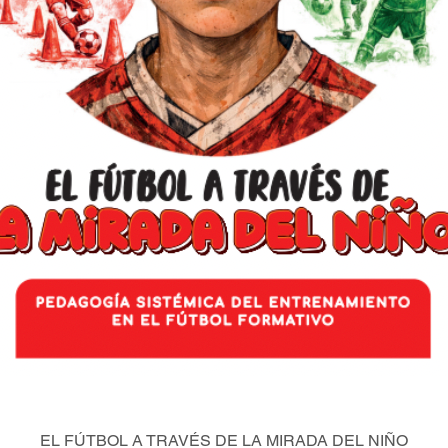
EL FÚTBOL A TRAVÉS DE LA MIRADA DEL NIÑO
Quick View