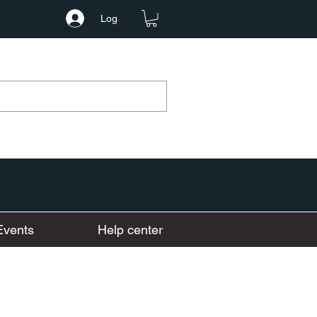
Log
Events
Help center