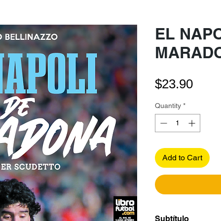
EL NAPO
MARAD
Pric
$23.90
Quantity
*
Add to Cart
Subtítulo