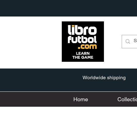
Worldwide shipping
Home
Collecti