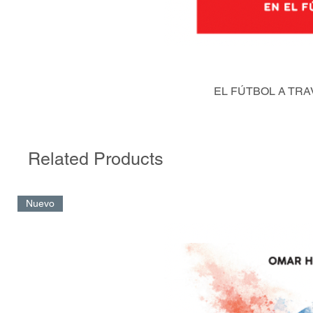
EL FÚTBOL A TRA
Related Products
Nuevo