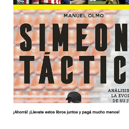
¡Ahorrá! ¡Llevate estos libros juntos y pagá mucho menos!