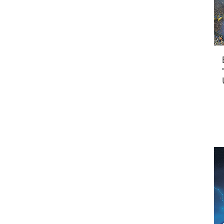
8 US$
39 US$