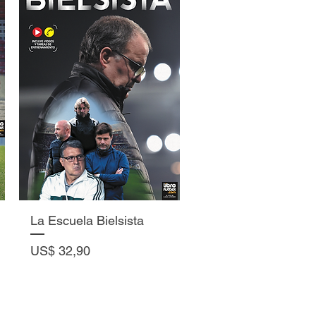
Vista rápida
La Escuela Bielsista
Precio
US$ 32,90