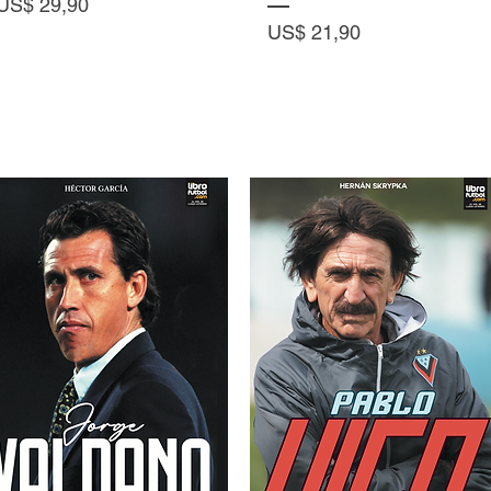
Precio
US$ 29,90
Precio
US$ 21,90