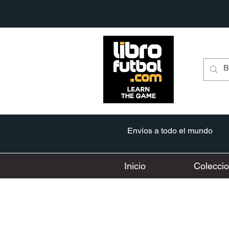
Envíos a todo el mundo
Inicio
Colecci