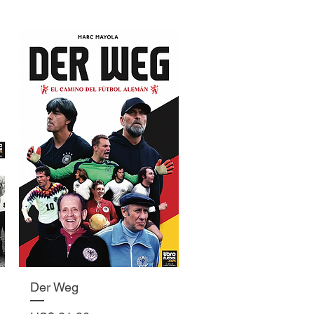
Vista rápida
Der Weg