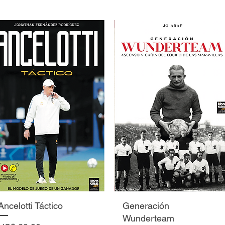
Vista rápida
Vista rápida
Ancelotti Táctico
Generación
Wunderteam