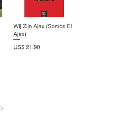
Vista rápida
Wij Zijn Ajax (Somos El
Ajax)
Precio
US$ 21,90