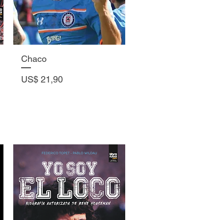
Vista rápida
Chaco
Precio
US$ 21,90