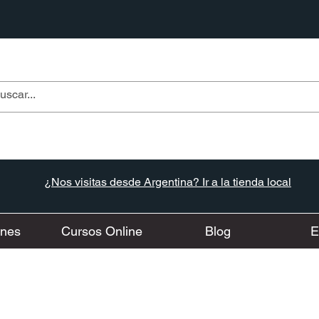
¿Nos visitas desde Argentina? Ir a la tienda local
ones
Cursos Online
Blog
E