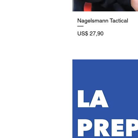
Nagelsmann Tactical
Precio
US$ 27,90