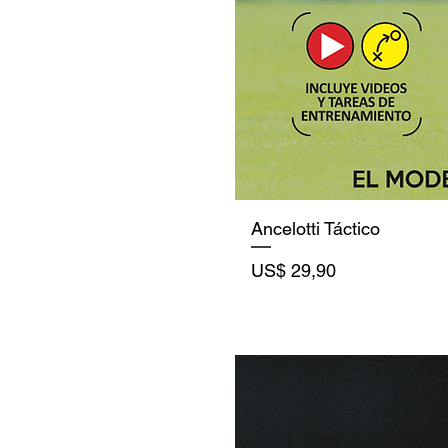
Ancelotti Táctico
Precio
US$ 29,90