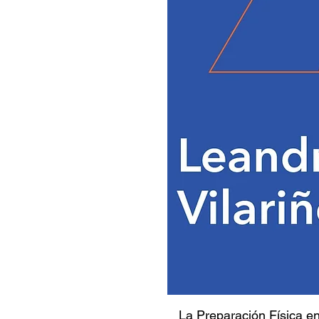
La Preparación Física en