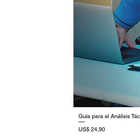
Guía para el Análisis Tá
Precio
US$ 24,90