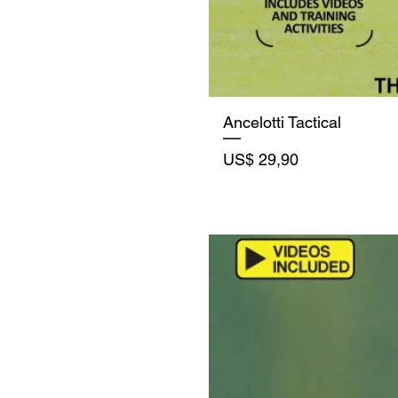
Ancelotti Tactical
Precio
US$ 29,90