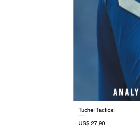
Tuchel Tactical
Precio
US$ 27,90