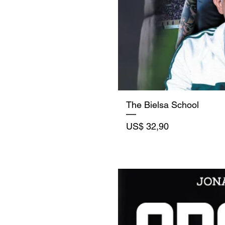
The Bielsa School
Precio
US$ 32,90