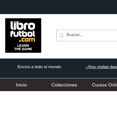
Envíos a todo el mundo
¿Nos visitas desd
Inicio
Colecciones
Cursos Onli