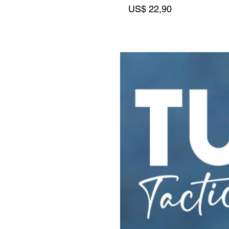
Precio
US$ 22,90