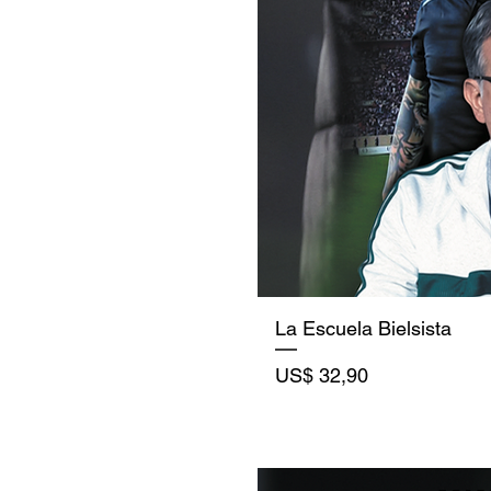
La Escuela Bielsista
Precio
US$ 32,90