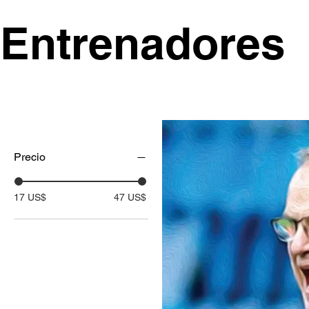
Entrenadores
Precio
17 US$
47 US$