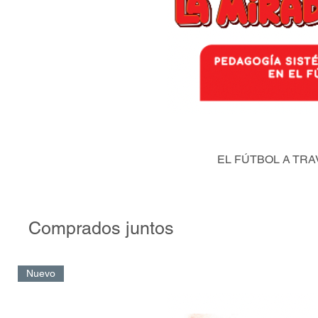
EL FÚTBOL A TRA
Comprados juntos
Nuevo