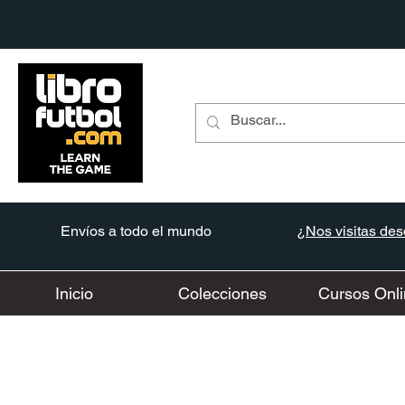
Envíos a todo el mundo
¿Nos visitas desd
Inicio
Colecciones
Cursos Onli