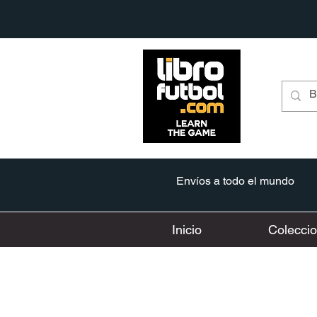
Envíos a todo el mundo
Inicio
Colecci