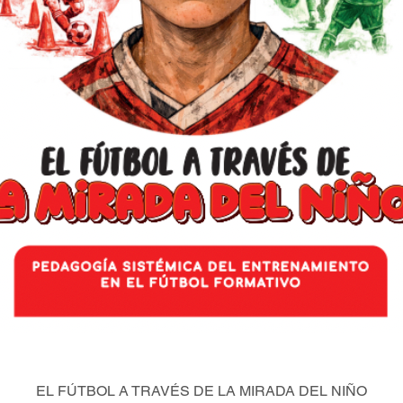
EL FÚTBOL A TRAVÉS DE LA MIRADA DEL NIÑO
Vista rápida