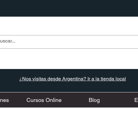
¿Nos visitas desde Argentina? Ir a la tienda local
ones
Cursos Online
Blog
E