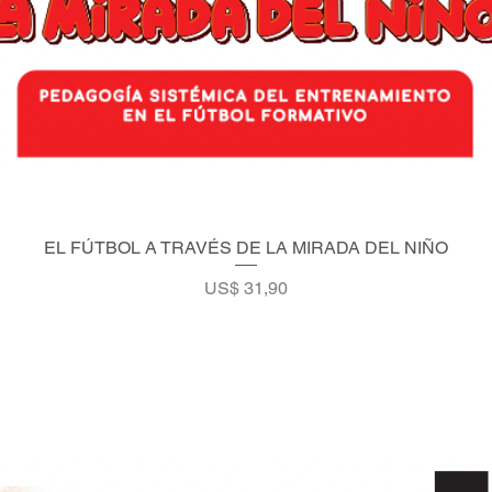
EL FÚTBOL A TRAVÉS DE LA MIRADA DEL NIÑO
Vista rápida
Precio
US$ 31,90