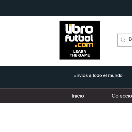
Envíos a todo el mundo
Inicio
Colecci