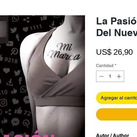
La Pasió
Del Nue
P
US$ 26,90
Cantidad
*
Agregar al carrit
Autor / Author