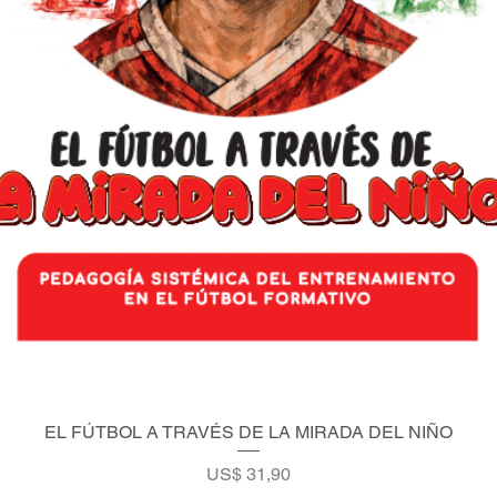
EL FÚTBOL A TRAVÉS DE LA MIRADA DEL NIÑO
Vista rápida
Precio
US$ 31,90