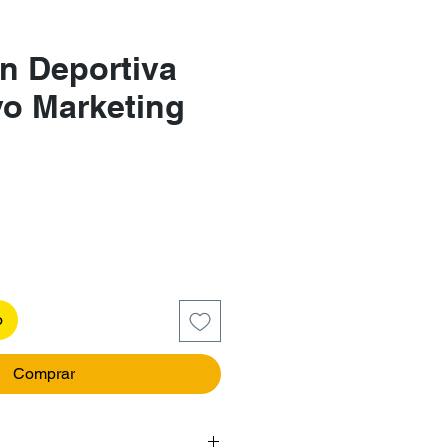
n Deportiva
vo Marketing
recio
o
Comprar