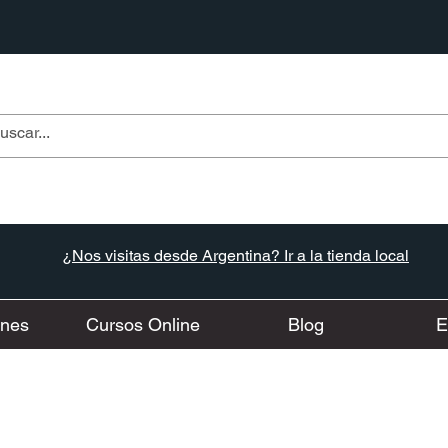
¿Nos visitas desde Argentina? Ir a la tienda local
ones
Cursos Online
Blog
E