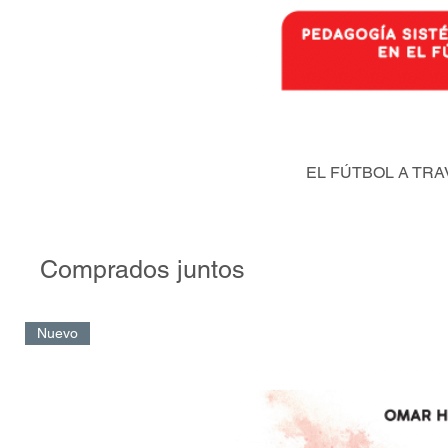
EL FÚTBOL A TRA
Comprados juntos
Nuevo