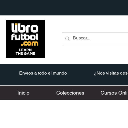
Envíos a todo el mundo
¿Nos visitas desd
Inicio
Colecciones
Cursos Onli