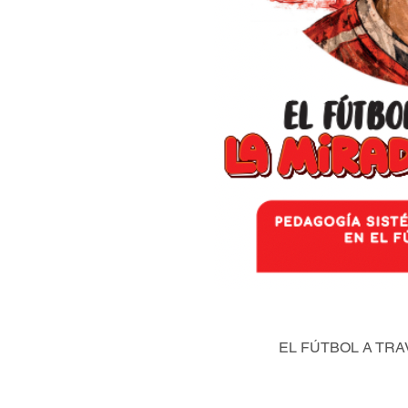
EL FÚTBOL A TRA