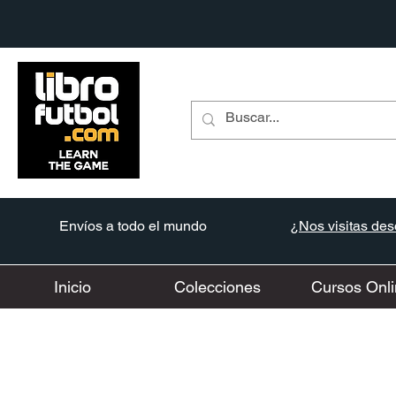
Envíos a todo el mundo
¿Nos visitas desd
Inicio
Colecciones
Cursos Onli