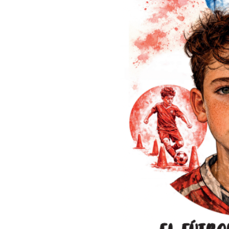
“No podemos pasear por la superficie del fútbol africano. Hay hi
subsuelo que explican por qué el balompié en África es tan fasc
segundo libro de Pancho Jáuregui nos transporta directamente 
fútbol africano”. Del prólogo de Alberto Owono.