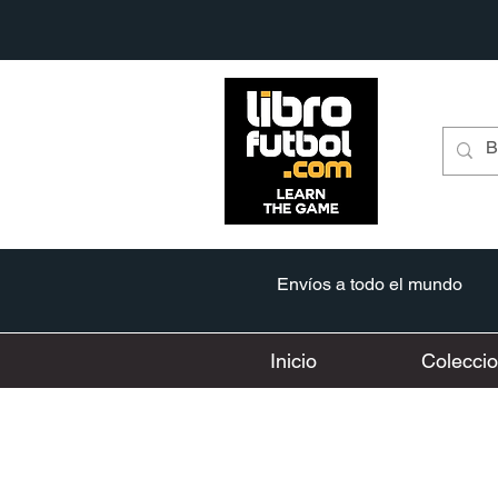
Envíos a todo el mundo
Inicio
Colecci