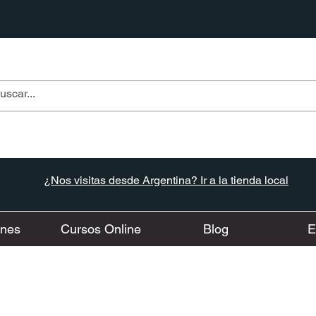
¿Nos visitas desde Argentina? Ir a la tienda local
ones
Cursos Online
Blog
E