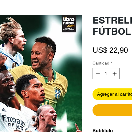
ESTREL
FÚTBOL
P
US$ 22,90
Cantidad
*
Agregar al carrit
Subtítulo