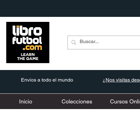
Envíos a todo el mundo
¿Nos visitas desd
Inicio
Colecciones
Cursos Onli