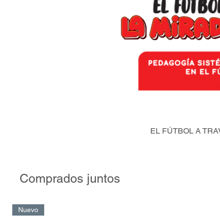
EL FÚTBOL A TRA
Comprados juntos
Nuevo