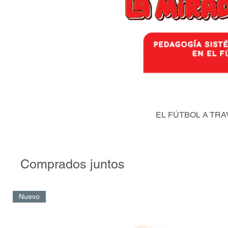
EL FÚTBOL A TRA
Comprados juntos
Nuevo