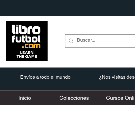
Envíos a todo el mundo
¿Nos visitas desd
Inicio
Colecciones
Cursos Onli