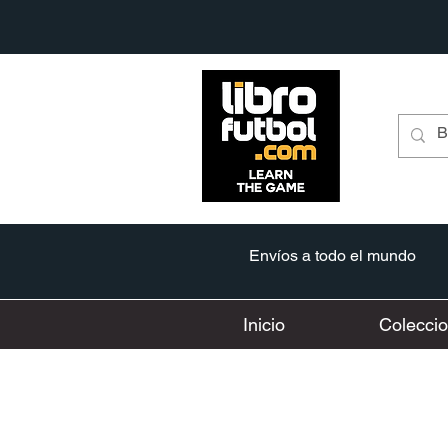
Envíos a todo el mundo
Inicio
Colecci