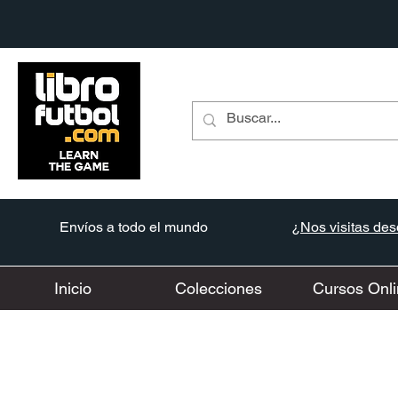
Envíos a todo el mundo
¿Nos visitas desd
Inicio
Colecciones
Cursos Onli