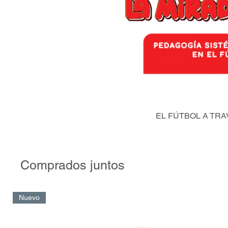
EL FÚTBOL A TRA
Comprados juntos
Nuevo