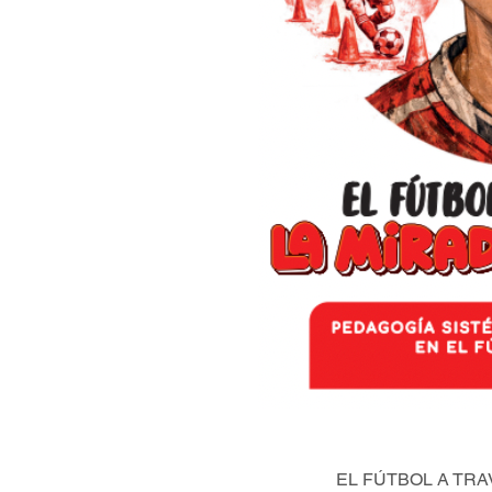
EL FÚTBOL A TRA