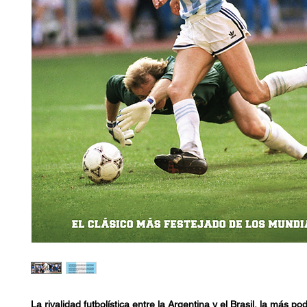
La rivalidad futbolística entre la Argentina y el Brasil, la más p