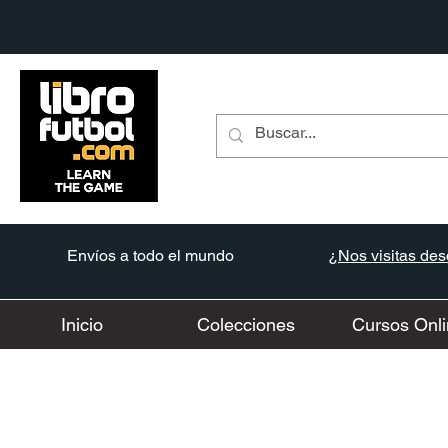
Envíos a todo el mundo
¿Nos visitas desd
Inicio
Colecciones
Cursos Onli