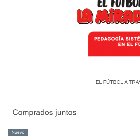
EL FÚTBOL A TRA
Comprados juntos
Nuevo