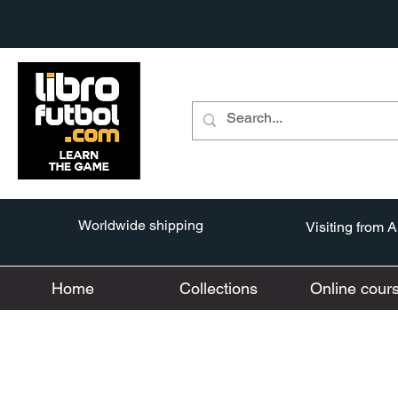
Worldwide shipping
Visiting from 
Home
Collections
Online cour