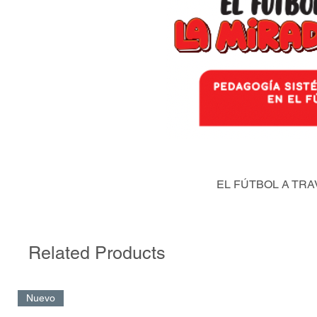
EL FÚTBOL A TRA
Related Products
Nuevo