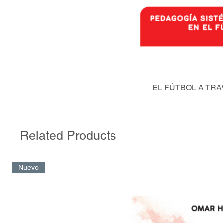
EL FÚTBOL A TRA
Related Products
Nuevo