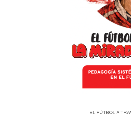
EL FÚTBOL A TRA