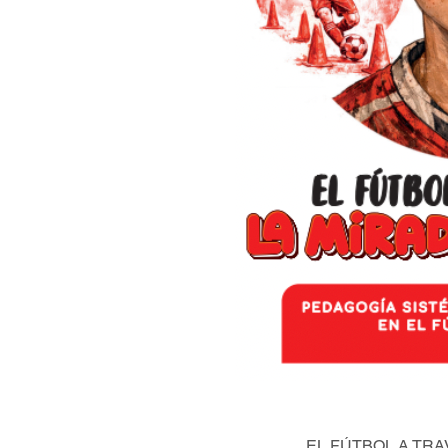
EL FÚTBOL A TRA