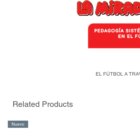
EL FÚTBOL A TRA
Related Products
Nuevo