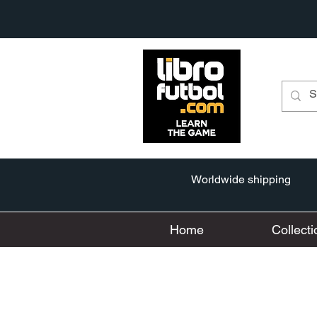
Worldwide shipping
Home
Collecti