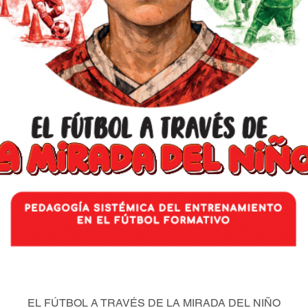
EL FÚTBOL A TRAVÉS DE LA MIRADA DEL NIÑO
Quick View