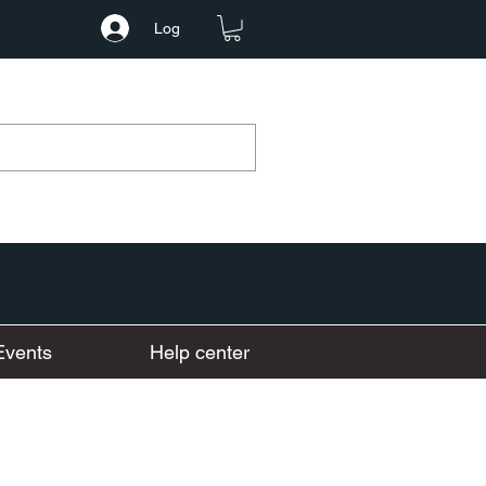
Log
Events
Help center