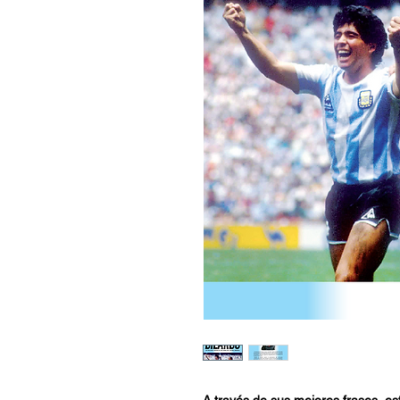
A través de sus mejores frases, est