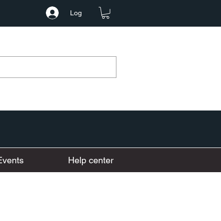
Log
Events
Help center