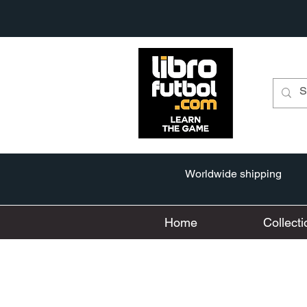
Worldwide shipping
Home
Collecti