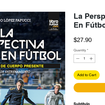
La Persp
En Fútbo
Pric
$27.90
Quantity
*
Add to Cart
Subtítulo