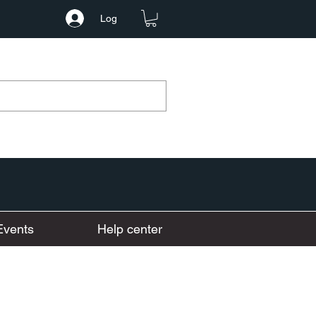
Log
Events
Help center