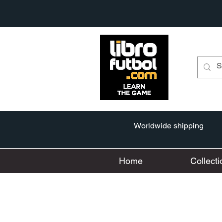
Worldwide shipping
Home
Collecti