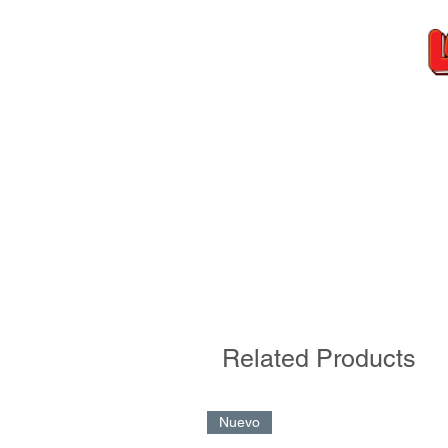
Related Products
Nuevo