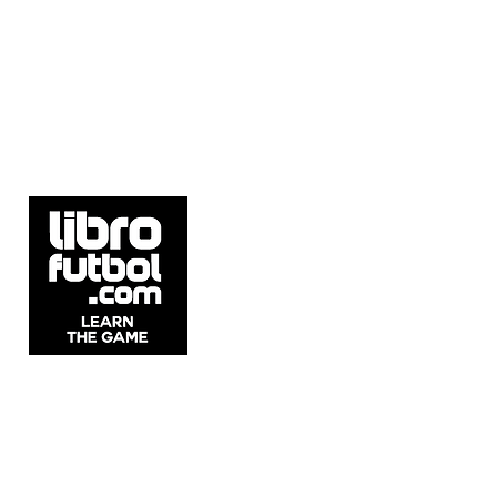
5537 Sheldon Rd Suite E, Tampa, FL
33615, United States.
Whatsapp: +54911 2215 1982