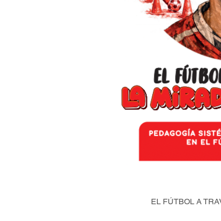
EL FÚTBOL A TRA