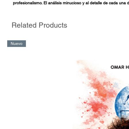
profesionalismo. El análisis minucioso y al detalle de cada una 
sumado al big data y a la intervención de diferentes áreas pert
permitirá llevar a cualquier equipo al máximo de sus posibilidad
errores y potenciando virtudes en cada sector del campo de ju
Related Products
Este libro viene, entonces, a apoyar a aquellos analistas en su
aprender, así como también espera ser un aporte a la comuni
Nuevo
fútbol, pasando por entrenadores o aficionados apasionados.