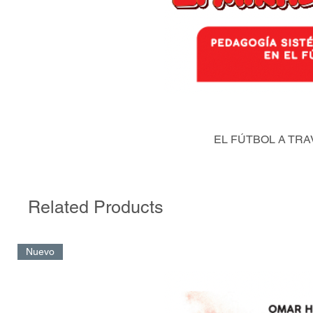
EL FÚTBOL A TRA
Related Products
Nuevo