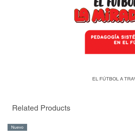
EL FÚTBOL A TRA
Related Products
Nuevo