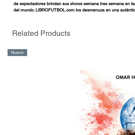
de espectadores brindan sus shows semana tras semana en las
del mundo. LIBROFUTBOL.com los desmenuza en una auténtic
para, no solo, conocer curiosidades de cada uno de ellos, sino
aprender a entrenar sus claves tácticas y poder aplicarlas en tu
Related Products
Nuevo