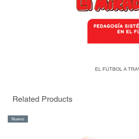
EL FÚTBOL A TRA
Related Products
Nuevo