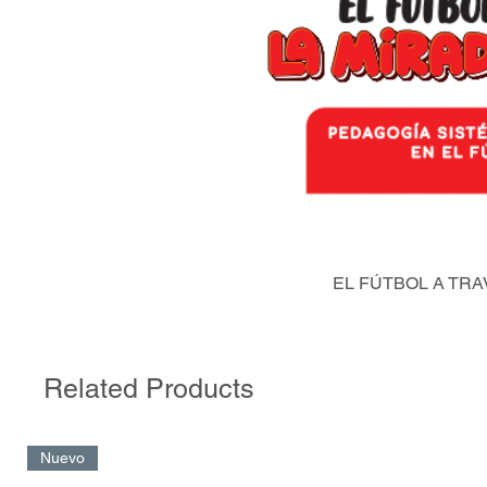
EL FÚTBOL A TRA
Related Products
Nuevo