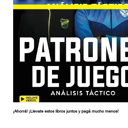
¡Ahorrá! ¡Llevate estos libros juntos y pagá mucho menos!