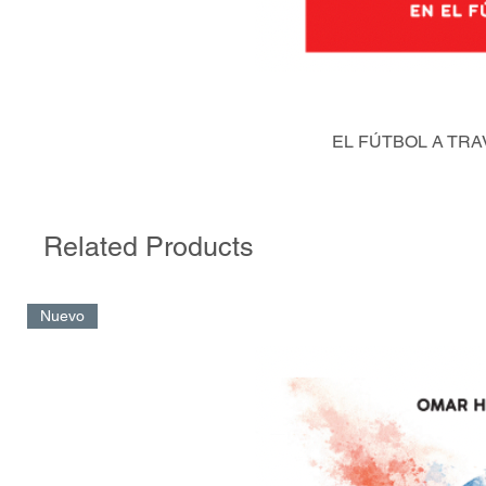
EL FÚTBOL A TRA
Related Products
Nuevo