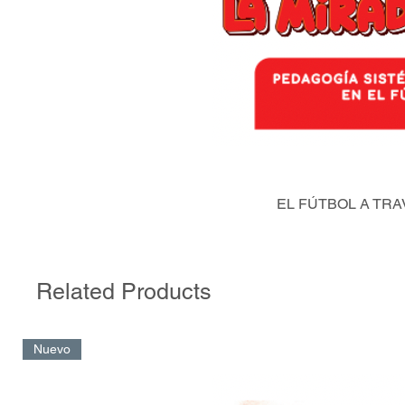
EL FÚTBOL A TRA
Related Products
Nuevo