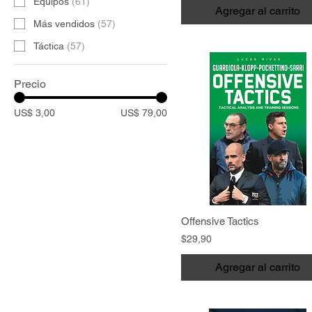
Equipos
(
61
)
Agregar al carrito
Más vendidos
(
57
)
Táctica
(
57
)
Precio
US$ 3,00
US$ 79,00
Offensive Tactics
$29,90
Agregar al carrito