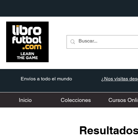
Envíos a todo el mundo
¿Nos visitas desd
Inicio
Colecciones
Cursos Onli
Resultados