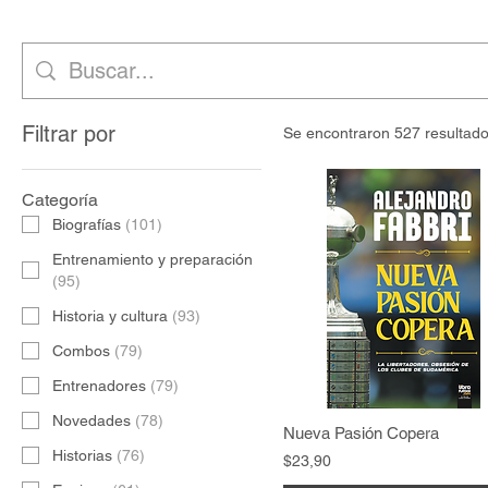
Filtrar por
Se encontraron 527 resultado
Categoría
Biografías
(
101
)
Entrenamiento y preparación
(
95
)
Historia y cultura
(
93
)
Combos
(
79
)
Entrenadores
(
79
)
Novedades
(
78
)
Nueva Pasión Copera
Historias
(
76
)
$23,90